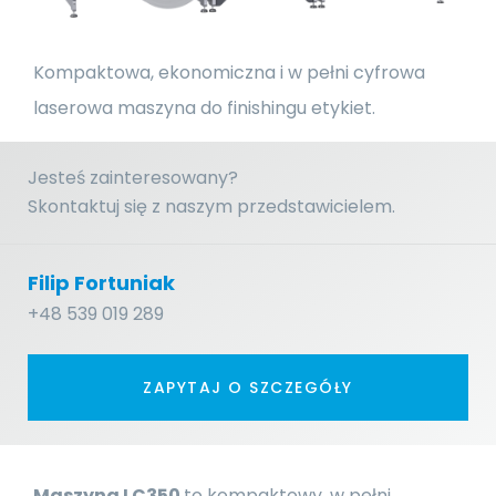
Kompaktowa, ekonomiczna i w pełni cyfrowa
laserowa maszyna do finishingu etykiet.
Jesteś zainteresowany?
Skontaktuj się z naszym przedstawicielem.
Filip Fortuniak
+48 539 019 289
ZAPYTAJ O SZCZEGÓŁY
Maszyna LC350
to kompaktowy, w pełni