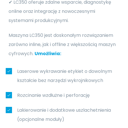
✔ LC350 oferuje zdalne wsparcie, diagnostykę
online oraz integrację z nowoczesnymi
systemami produkcyjnymi.
Maszyna LC350 jest doskonałym rozwiązaniem
zarówno inline, jak i offline z większością maszyn
cyfrowych.
Umożliwia:
Laserowe wykrawanie etykiet o dowolnym
kształcie bez narzędzi wykrojnikowych
Rozcinanie wzdłużne i perforację
Lakierowanie i dodatkowe uszlachetnienia
(opcjonalne moduły)