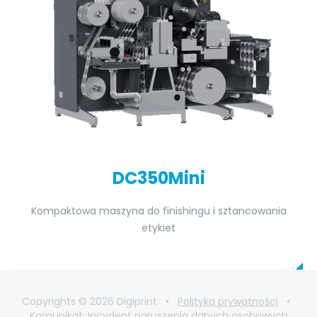
DC350Mini
Kompaktowa maszyna do finishingu i sztancowania
etykiet
Copyrights © 2026 Digiprint •
Polityka prywatności
•
Komunikat: Incydent naruszenia danych osobowych