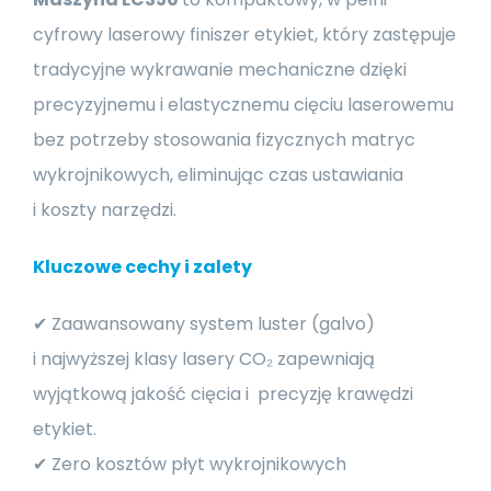
cyfrowy laserowy finiszer etykiet, który zastępuje
tradycyjne wykrawanie mechaniczne dzięki
precyzyjnemu i elastycznemu cięciu laserowemu
bez potrzeby stosowania fizycznych matryc
wykrojnikowych, eliminując czas ustawiania
i koszty narzędzi.
Kluczowe cechy i zalety
✔ Zaawansowany system luster (galvo)
i najwyższej klasy lasery CO₂ zapewniają
wyjątkową jakość cięcia i precyzję krawędzi
etykiet.
✔ Zero kosztów płyt wykrojnikowych