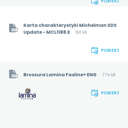
POBIERZ
Karta charakterystyki Michelman SDS
Update - MCL1188.E
156 kB
POBIERZ
Broszura Lamina Fasline+ ENG
774 kB
POBIERZ