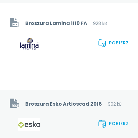
Broszura Lamina 1110 FA
928 kB
POBIERZ
Broszura Esko Artioscad 2016
902 kB
POBIERZ