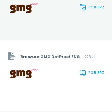
POBIERZ
Broszura GMG DotProof ENG
228 kB
POBIERZ