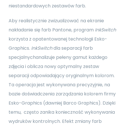
niestandardowych zestawów farb.
Aby realistycznie zwizualizować na ekranie
nakładanie się farb Pantone, program
InkSwitch
korzysta z opatentowanej technologii Esko-
Graphics.
InkSwitch
dla separacji farb
specjalnychanalizuje pełeny gamut każdego
zdjęcia i oblicza nowy optymalny zestaw
separacji odpowiadający oryginalnym kolorom.
Ta operacja jest wykonywana precyzyjnie, na
bazie doświadczenia zarządzania kolorem firmy
Esko-Graphics (dawniej Barco Graphics). Dzięki
temu, często zanika konieczność wykonywania
wydruków kontrolnych. Efekt zmiany farb