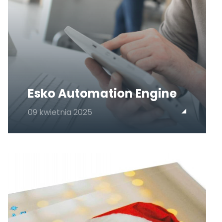
Esko Automation Engine
09 kwietnia 2025