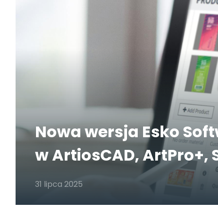
Nowa wersja Esko Soft
w ArtiosCAD, ArtPro+, 
31 lipca 2025