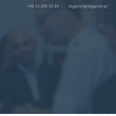
+48 22 295 03 80
digiprint@digiprint.pl