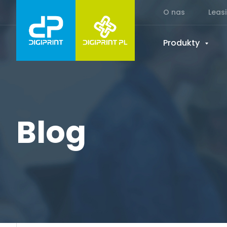
O nas
Leas
Produkty
Blog