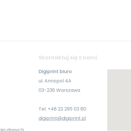
Skontaktuj się z nami
Digiprint biuro
ul. Annopol 4A
03-236 Warszawa
Tel. +48 22 295 03 80
digiprint@digiprint.pl
nia danych