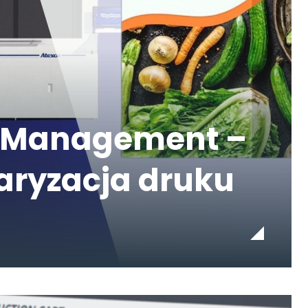
or Management –
daryzacja druku